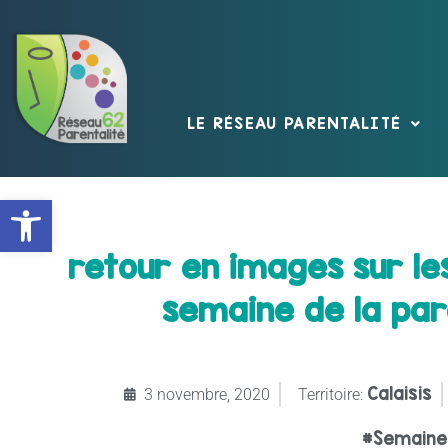
LE RÉSEAU PARENTALITÉ
Ouvrir la barre d’outils
retour en images sur le
semaine de la pare
Calaisis
3 novembre, 2020
Territoire:
#Semaine