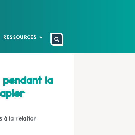
RESSOURCES
 pendant la
papier
 à la relation