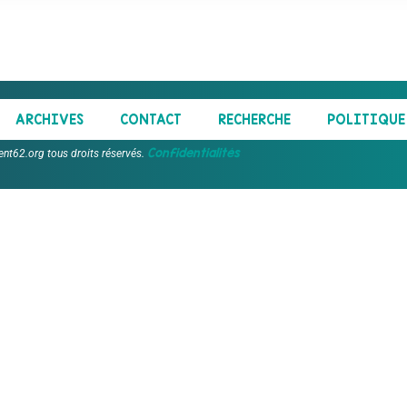
ARCHIVES
CONTACT
RECHERCHE
POLITIQUE 
Confidentialités
ent62.org tous droits réservés.