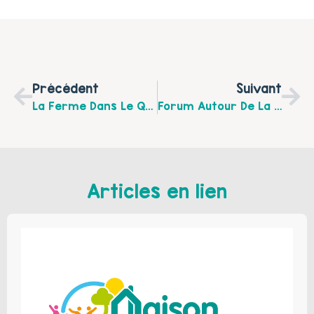
Précédent
Suivant
La Ferme Dans Le Quartier Du Centre Culturel Et Social Jules Grare De Liévin
Forum Autour De La Sécurité Routière Pour Les Familles D’Avion, Le Mercredi 26 Septembre
Articles en lien