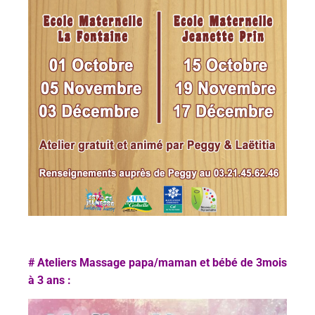
# Ateliers Massage papa/maman et bébé de 3mois
à 3 ans :