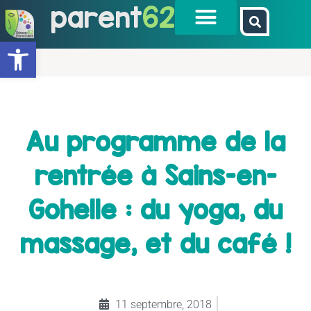
parent
62
Ouvrir la barre d’outils
Au programme de la
rentrée à Sains-en-
Gohelle : du yoga, du
massage, et du café !
11 septembre, 2018