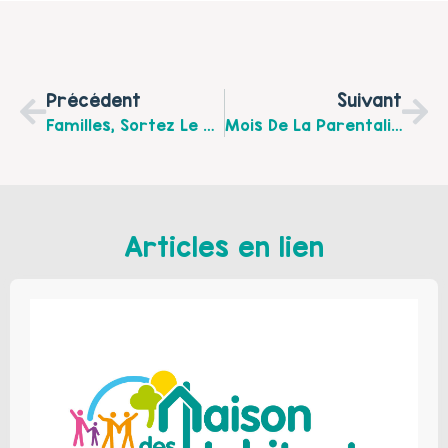
Précédent
Suivant
Familles, Sortez Le Grand Jeu.
Mois De La Parentalité : Familles Sortez Le Grand Jeu !
Articles en lien