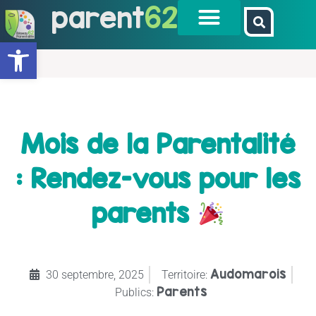
parent
62
Ouvrir la barre d’outils
Mois de la Parentalité
: Rendez-vous pour les
parents
Audomarois
30 septembre, 2025
Territoire:
Parents
Publics: