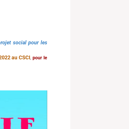
projet social pour les
 2022 au CSCI
,
pour le