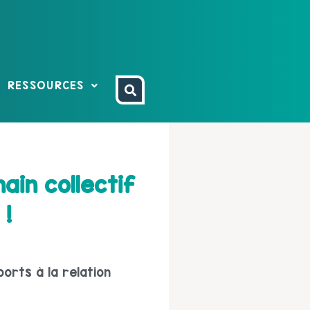
RESSOURCES
ain collectif
 !
ports à la relation