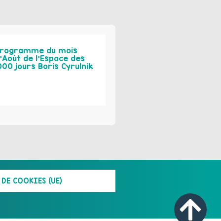
rogramme du mois
’Août de l’Espace des
000 jours Boris Cyrulnik
DE COOKIES (UE)