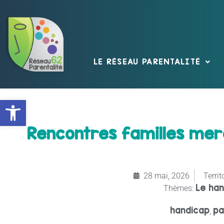
LE RÉSEAU PARENTALITÉ
Ouvrir la barre d’outils
Rencontres familles mercr
28 mai, 2026
Territo
Le han
Thèmes:
handicap
pa
,