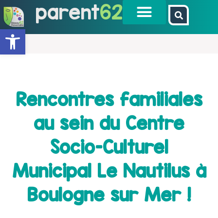
parent
62
Ouvrir la barre d’outils
Rencontres familiales
au sein du Centre
Socio-Culturel
Municipal Le Nautilus à
Boulogne sur Mer !