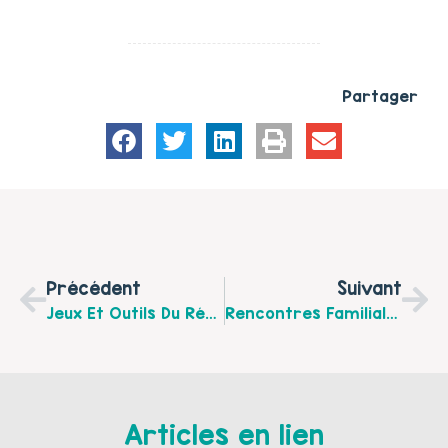
Partager
Précédent
Suivant
Jeux Et Outils Du Réseau
Rencontres Familiales Au Sein De L’Espace Tony Descharles À Boulogne Sur Mer.
Articles en lien