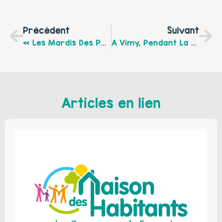
Précédent
Suivant
« Les Mardis Des Parents » Du Centre Socioculturel Dumas De Lens : Prochaine Date Le 10 Octobre 2017 « Le Harcèlement, Parlons-En… »
A Vimy, Pendant La Semaine De La Parentalité !
Articles en lien