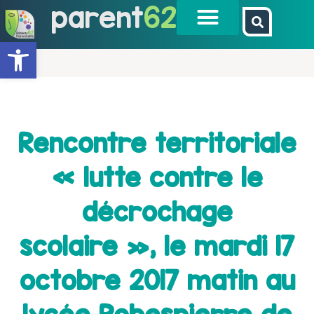
parent
62
Ouvrir la barre d’outils
Rencontre territoriale
« lutte contre le
décrochage
scolaire », le mardi 17
octobre 2017 matin au