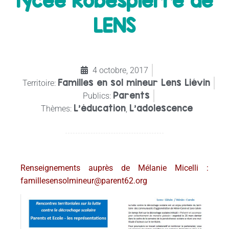
lycée Robespierre de
LENS
4 octobre, 2017
Familles en sol mineur Lens Liévin
Territoire:
Parents
Publics:
L'éducation
L’adolescence
Thèmes:
,
Renseignements auprès de Mélanie Micelli :
famillesensolmineur@parent62.org