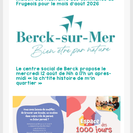
Frugeois pour le mois d’août 2026
Le centre social de Berck propose le
mercredi 12 août de 14h à 17h un après-
midi « la ch’tite histoire de m’in
quartier »