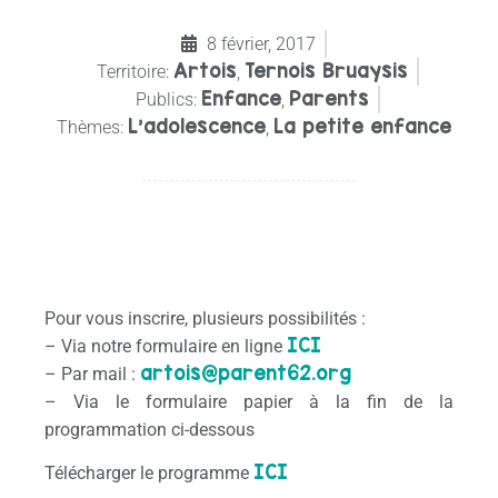
8 février, 2017
Artois
Ternois Bruaysis
Territoire:
,
Enfance
Parents
Publics:
,
L’adolescence
La petite enfance
Thèmes:
,
Cette journée est gratuite et à destination des
professionnels
Pour vous inscrire, plusieurs possibilités :
ICI
– Via notre formulaire en ligne
artois@parent62.org
– Par mail :
– Via le formulaire papier à la fin de la
programmation ci-dessous
ICI
Télécharger le programme