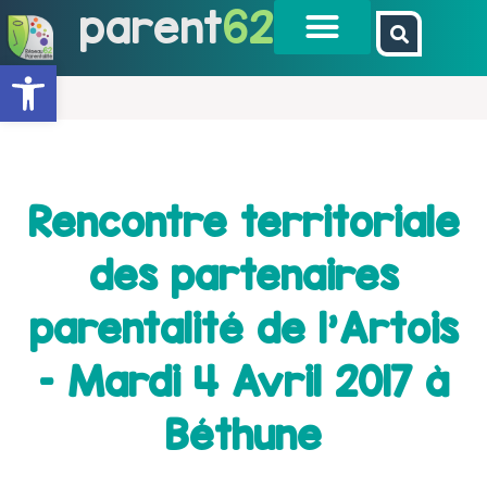
parent
62
Ouvrir la barre d’outils
Rencontre territoriale
des partenaires
parentalité de l’Artois
– Mardi 4 Avril 2017 à
Béthune