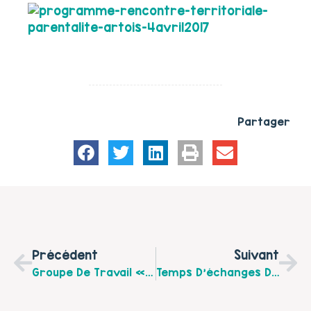
Partager
Précédent
Suivant
Groupe De Travail « Pas Facile Le Métier De Parents! »
Temps D’échanges Du Midi « Bienveillance Et Bientraitance » Après Les Comités Locaux Du Ternois Bruaysis – 2016/2017