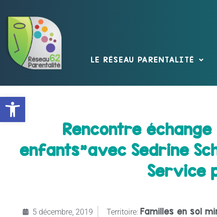
LE RÉSEAU PARENTALITÉ
Ouvrir la barre d’outils
Rencontre échange 
enfants"avec Sedrine Sch
Service 
Familles en sol m
5 décembre, 2019
Territoire: