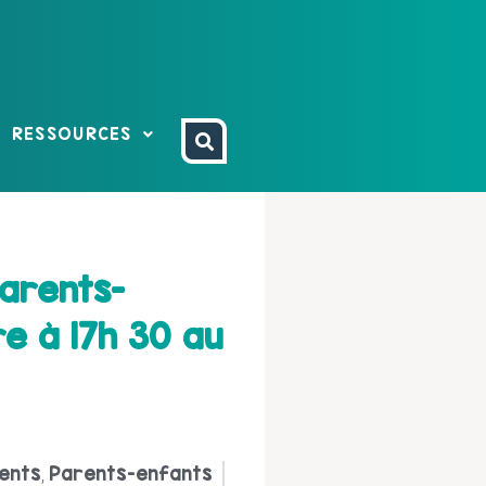
RESSOURCES
arents-
e à 17h 30 au
ents
Parents-enfants
,