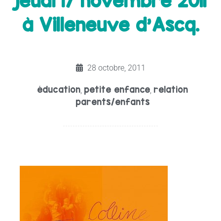
jeudi 17 novembre 2011
à Villeneuve d'Ascq.
28 octobre, 2011
éducation
petite enfance
relation
,
,
parents/enfants