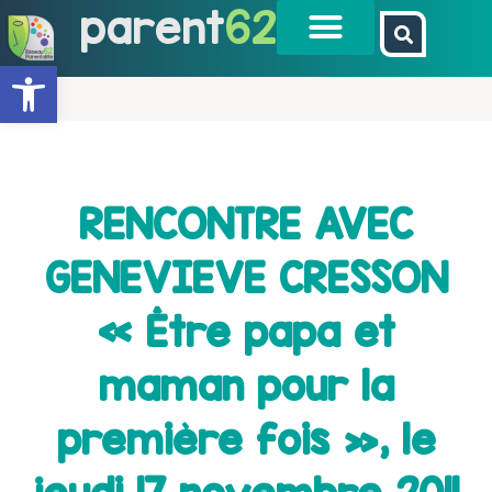
parent
62
Ouvrir la barre d’outils
RENCONTRE AVEC
GENEVIEVE CRESSON
« Être papa et
maman pour la
première fois », le