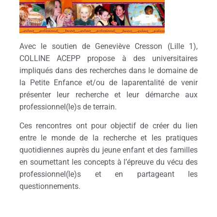
Avec le soutien de Geneviève Cresson (Lille 1),
COLLINE ACEPP propose à des universitaires
impliqués dans des recherches dans le domaine de
la Petite Enfance et/ou de laparentalité de venir
présenter leur recherche et leur démarche aux
professionnel(le)s de terrain.
Ces rencontres ont pour objectif de créer du lien
entre le monde de la recherche et les pratiques
quotidiennes auprès du jeune enfant et des familles
en soumettant les concepts à l’épreuve du vécu des
professionnel(le)s et en partageant les
questionnements.
Des théories de la psychologie qui suscitent l’action,
présentation de la démarche de la recherche-action :