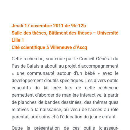
« Être papa et maman pour la première fois »
par Nathalie Coulon,
Maîtresse de conférences en Psychologie du
développement -Lille 3-
Jeudi 17 novembre 2011 de 9h-12h
Salle des thèses, Bâtiment des thèses – Université
Lille 1
Cité scientifique à Villeneuve d’Ascq
Cette recherche, soutenue par le Conseil Général du
Pas de Calais a abouti au projet d’accompagnement
« une communauté autour d’un bébé » avec le
développement d’outils spécifiques. Les divers outils
éducatifs du kit créé lors de cette recherche
permettent d’aborder de manière interactive, à partir
de planches de bandes dessinées, des thématiques
relatives à la naissance, au vécu de l’accès au rôle
parental, aux soins et à l’éducation du jeune enfant.
Outre la présentation de ces outils (classeur-