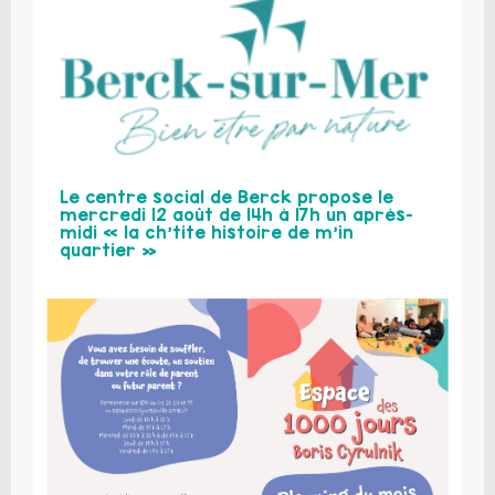
Le centre social de Berck propose le
mercredi 12 août de 14h à 17h un après-
midi « la ch’tite histoire de m’in
quartier »