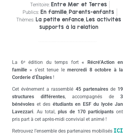
Entre Mer et Terres
Territoire:
En famille
Parents-enfants
Publics:
,
La petite enfance
Les activités
Thèmes:
,
supports à la relation
La 6ᵉ édition du temps fort
« Récré’Action en
famille »
s’est tenue le
mercredi 8 octobre à la
Corderie d’Étaples
!
Cet événement a rassemblé
45 partenaires
de
19
structures différentes
, accompagnés de
3
bénévoles
et des
étudiants en ESF du lycée Jan
Lavezzari
. Au total,
plus de 170 participants
ont
pris part à cet après-midi convivial et animé !
ICI
Retrouvez l’ensemble des partenaires mobilisés