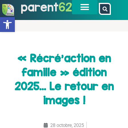
parent
62
Ouvrir la barre d’outils
« Récré’action en
famille » édition
2025… Le retour en
images !
28 octobre, 2025