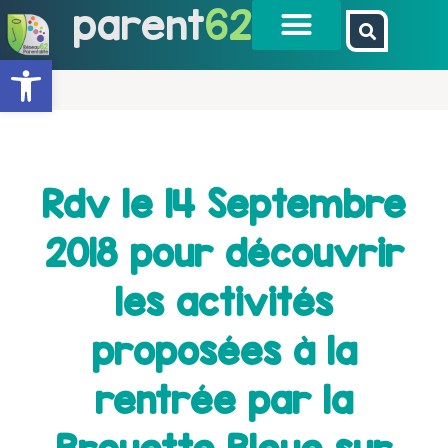
parent
62
Ouvrir la barre d’outils
Rdv le 14 Septembre
2018 pour découvrir
les activités
proposées à la
rentrée par la