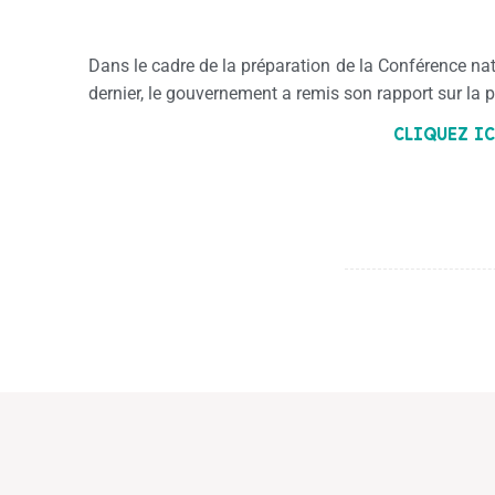
Dans le cadre de la préparation de la Conférence nati
dernier, le gouvernement a remis son rapport sur la 
CLIQUEZ IC
Pour télécharger le rapport sur la pauvreté,