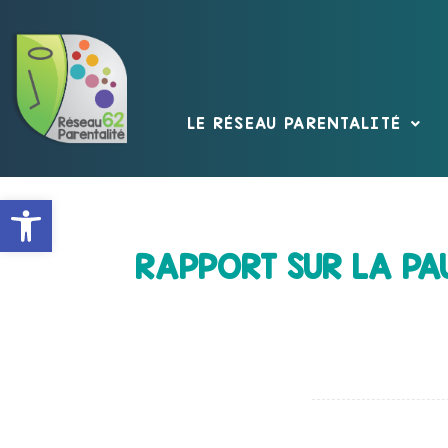
LE RÉSEAU PARENTALITÉ
Ouvrir la barre d’outils
RAPPORT SUR LA PA