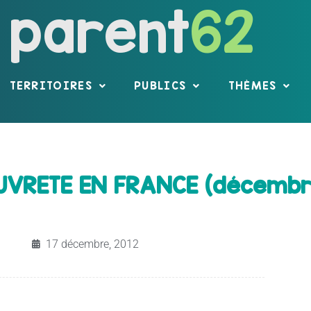
parent
62
TERRITOIRES
PUBLICS
THÈMES
UVRETE EN FRANCE (décembr
17 décembre, 2012