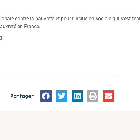
onale contre la pauvreté et pour l’inclusion sociale qui s’est te
pauvreté en France.
I
Partager