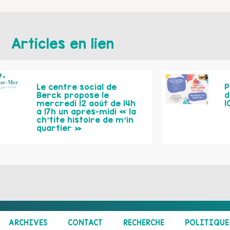
Articles en lien
Le centre social de
P
Berck propose le
d
mercredi 12 août de 14h
1
à 17h un après-midi « la
ch’tite histoire de m’in
quartier »
ARCHIVES
CONTACT
RECHERCHE
POLITIQUE 