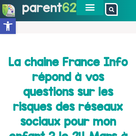
parent
62
Ouvrir la barre d’outils
La chaine France Info
répond à vos
questions sur les
risques des réseaux
sociaux pour mon