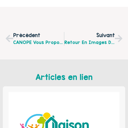
Précédent
Suivant
CANOPE Vous Propose 5 Webinaires À Destination Des Parents Sur Le Thème « Être Parent À L’ère Du Numérique »
Retour En Images De La Visio Des Mômes De Mercredi Dernier Pour Le Centre Social Arras Ouest
Articles en lien