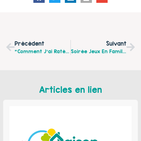
Précédent
Suivant
"comment J'ai Raté Mon Ascension Sociale", Le 14 Novembre À Beaurainville
Soirée Jeux En Famille Le 15 Janvier À Preures
Articles en lien