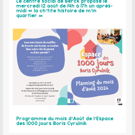
Le centre social de Berck propose le
mercredi 12 août de 14h à 17h un après-
midi « la ch’tite histoire de m’in
quartier »
Programme du mois d’Août de l’Espace
des 1000 jours Boris Cyrulnik