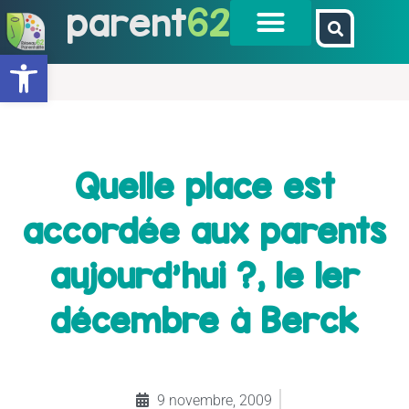
parent
62
Ouvrir la barre d’outils
Quelle place est
accordée aux parents
aujourd'hui ?, le 1er
décembre à Berck
9 novembre, 2009