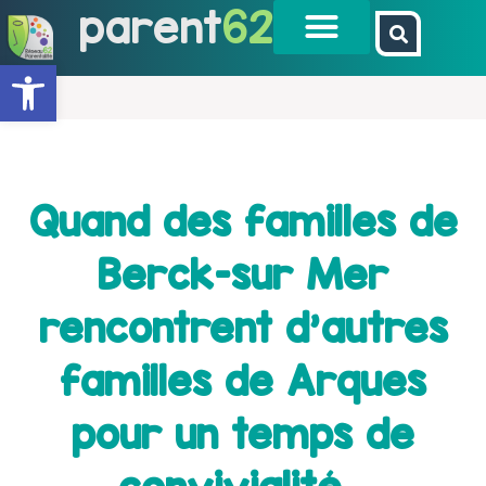
parent
62
Ouvrir la barre d’outils
Quand des familles de
Berck-sur Mer
rencontrent d'autres
familles de Arques
pour un temps de