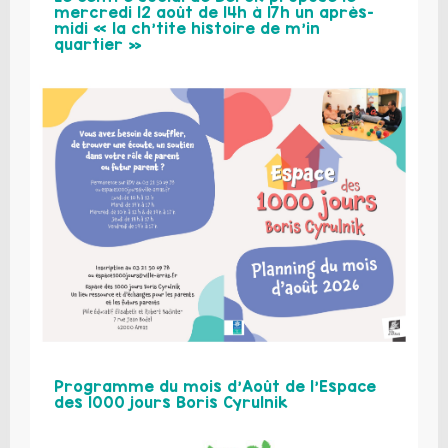
mercredi 12 août de 14h à 17h un après-
midi « la ch’tite histoire de m’in
quartier »
Programme du mois d’Août de l’Espace
des 1000 jours Boris Cyrulnik