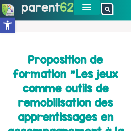
parent
62
Ouvrir la barre d’outils
Proposition de
formation "Les jeux
comme outils de
remobilisation des
apprentissages en