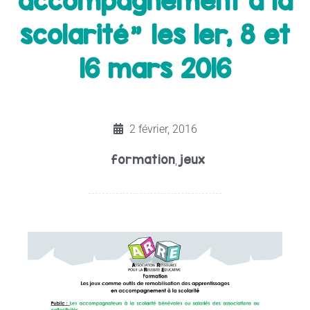
accompagnement à la
scolarité" les 1er, 8 et
16 mars 2016
2 février, 2016
formation
jeux
,