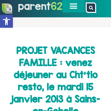
parent
62
Ouvrir la barre d’outils
PROJET VACANCES
FAMILLE : venez
déjeuner au Cht’tio
resto, le mardi 15
janvier 2013 à Sains-