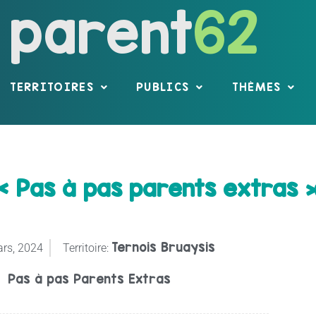
parent
62
TERRITOIRES
PUBLICS
THÈMES
Pas à pas parents extras 
Ternois Bruaysis
rs, 2024
Territoire:
Pas à pas Parents Extras