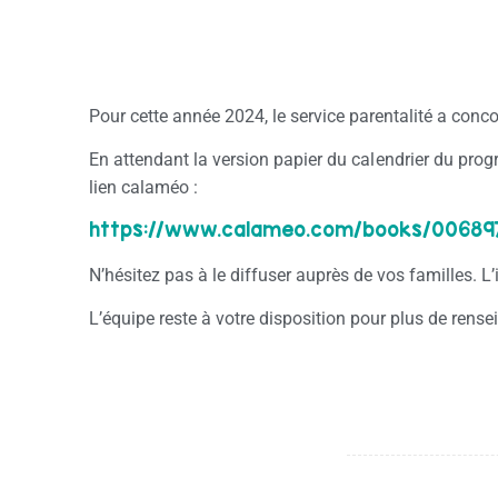
Pour cette année 2024, le service parentalité a conco
En attendant la version papier du calendrier du prog
lien calaméo :
https://www.calameo.com/books/00689
N’hésitez pas à le diffuser auprès de vos familles. L
L’équipe reste à votre disposition pour plus de rens