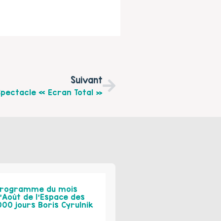
Suivant
Spectacle « Ecran Total »
rogramme du mois
’Août de l’Espace des
000 jours Boris Cyrulnik