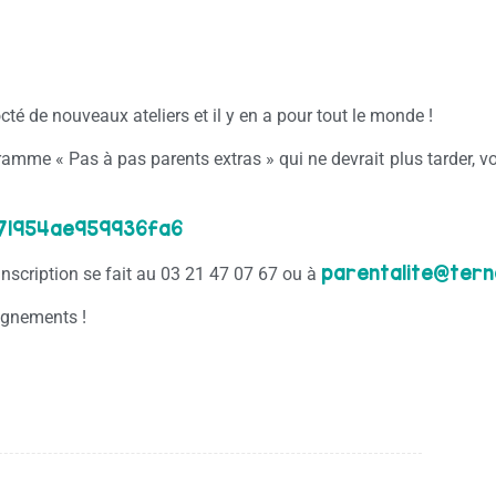
cté de nouveaux ateliers et il y en a pour tout le monde !
ramme « Pas à pas parents extras » qui ne devrait plus tarder, vo
71954ae959936fa6
parentalite@tern
’inscription se fait au 03 21 47 07 67 ou à
eignements !