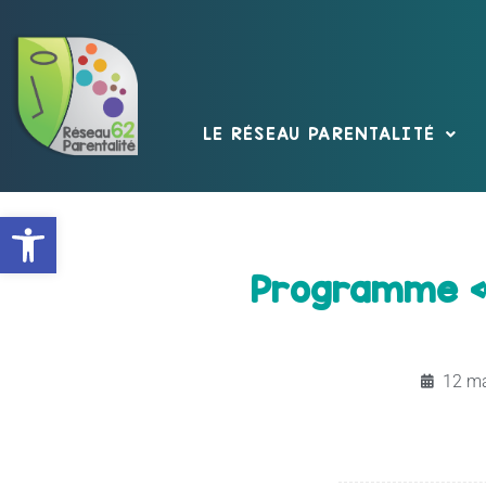
LE RÉSEAU PARENTALITÉ
Ouvrir la barre d’outils
Programme « 
12 ma