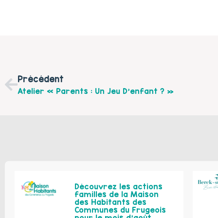
Précédent
Atelier « Parents : Un Jeu D’enfant ? »
Découvrez les actions
familles de la Maison
des Habitants des
Communes du Frugeois
pour le mois d’août