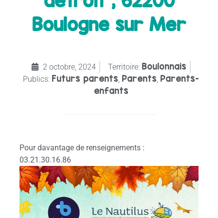
détroit , 62200
Boulogne sur Mer
Boulonnais
2 octobre, 2024
Territoire:
Futurs parents
Parents
Parents-
Publics:
,
,
enfants
Pour davantage de renseignements :
03.21.30.16.86