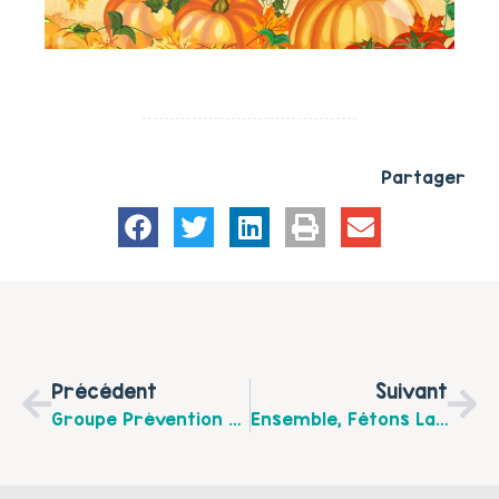
Partager
Précédent
Suivant
Groupe Prévention « Lutte Contre Les Violences Conjugales/Impacts Sur Le Développement Des Enfants Et Des Adolescents/Relations Familiales »
Ensemble, Fêtons La Famille !