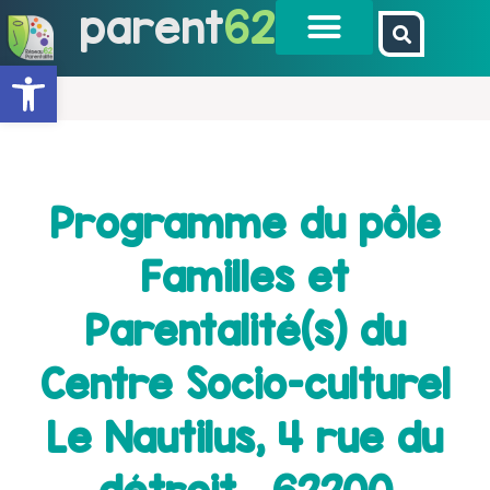
parent
62
Ouvrir la barre d’outils
Programme du pôle
Familles et
Parentalité(s) du
Centre Socio-culturel
Le Nautilus, 4 rue du