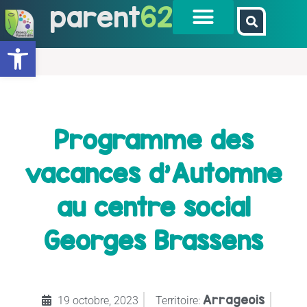
parent
62
Ouvrir la barre d’outils
Programme des
vacances d’Automne
au centre social
Georges Brassens
Arrageois
19 octobre, 2023
Territoire: