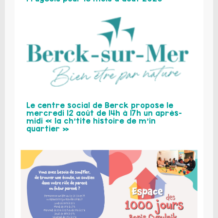
Le centre social de Berck propose le
mercredi 12 août de 14h à 17h un après-
midi « la ch’tite histoire de m’in
quartier »