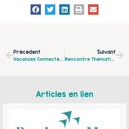
Précédent
Suivant
Vacances Connectées En Région D’Audruicq : Découverte D’outils Numériques Nouvelle Génération !
Rencontre Thématique : L’estime De Soi Chez L’enfant, Comment Accompagner Son Enfant Mercredi 5 Avril À 18 H Au Bôbar À Ruminghem.
Articles en lien