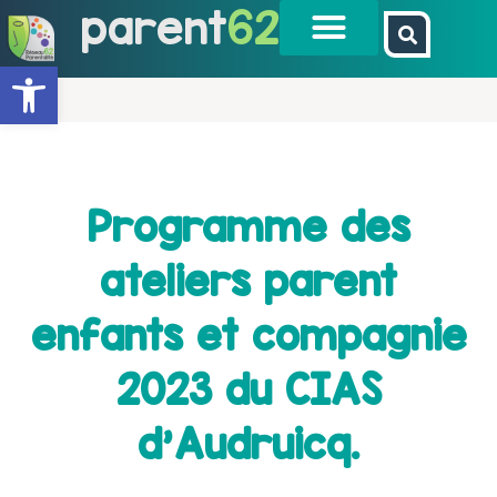
parent
62
Ouvrir la barre d’outils
Programme des
ateliers parent
enfants et compagnie
2023 du CIAS
d’Audruicq.