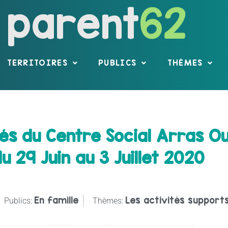
parent
62
TERRITOIRES
PUBLICS
THÈMES
s du Centre Social Arras Ou
 29 Juin au 3 Juillet 2020
En famille
Les activités supports
Publics:
Thèmes: