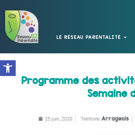
LE RÉSEAU PARENTALITÉ
Ouvrir la barre d’outils
Programme des activité
Semaine du
Arrageois
25 juin, 2020
Territoire: