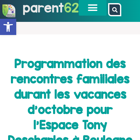
parent
62
Ouvrir la barre d’outils
Programmation des
rencontres familiales
durant les vacances
d’octobre pour
l’Espace Tony