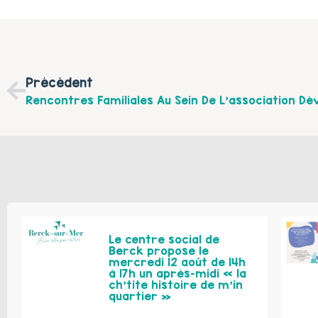
Précédent
Le centre social de
Berck propose le
mercredi 12 août de 14h
à 17h un après-midi « la
ch’tite histoire de m’in
quartier »