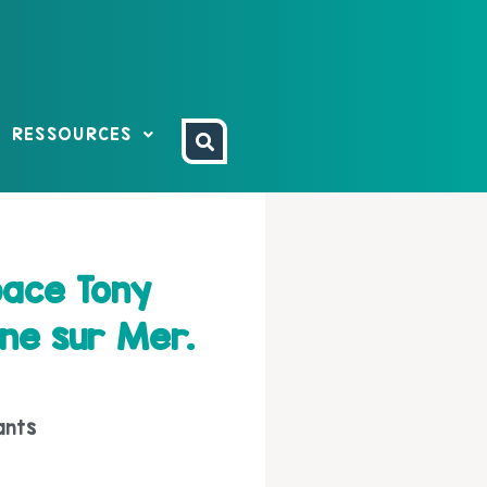
RESSOURCES
pace Tony
ne sur Mer.
ants