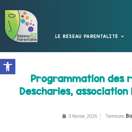
LE RÉSEAU PARENTALITÉ
Ouvrir la barre d’outils
Programmation des re
Descharles, association
Bo
3 février, 2026
Territoire: