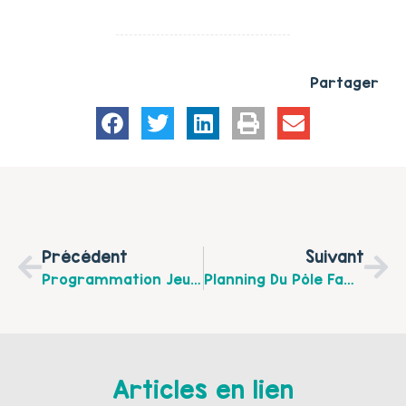
Partager
Précédent
Suivant
Programmation Jeunesse Et Familles Du Réseau De Bibliothèques Du Quadrant À Boulogne Sur Mer !
Planning Du Pôle Famille Et Parentalité(s) Du Nautilus Pour Les Vacances De Février 2025.
Articles en lien