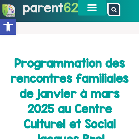
parent
62
Ouvrir la barre d’outils
Programmation des
rencontres familiales
de janvier à mars
2025 au Centre
Culturel et Social