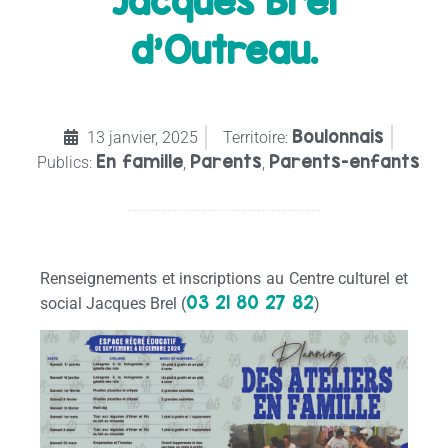
Jacques Brel
d’Outreau.
Boulonnais
13 janvier, 2025
Territoire:
En famille
Parents
Parents-enfants
Publics:
,
,
Renseignements et inscriptions au Centre culturel et
03 21 80 27 82
social Jacques Brel (
)