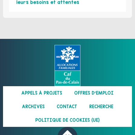
leurs besoins et attentes
APPELS À PROJETS
OFFRES D’EMPLOI
ARCHIVES
CONTACT
RECHERCHE
POLITIQUE DE COOKIES (UE)