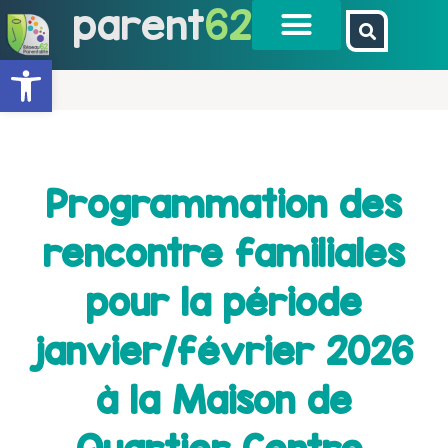
parent
62
Ouvrir la barre d’outils
Programmation des
rencontre familiales
pour la période
janvier/février 2026
à la Maison de