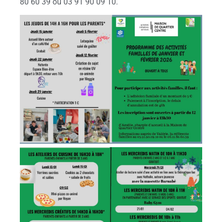
80 60 39 ou 03 91 90 09 10.