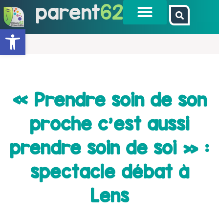
parent
62
Ouvrir la barre d’outils
« Prendre soin de son
proche c’est aussi
prendre soin de soi » :
spectacle débat à
Lens