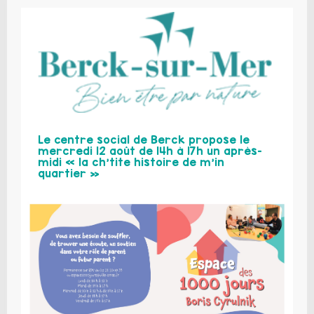
Le centre social de Berck propose le
mercredi 12 août de 14h à 17h un après-
midi « la ch’tite histoire de m’in
quartier »