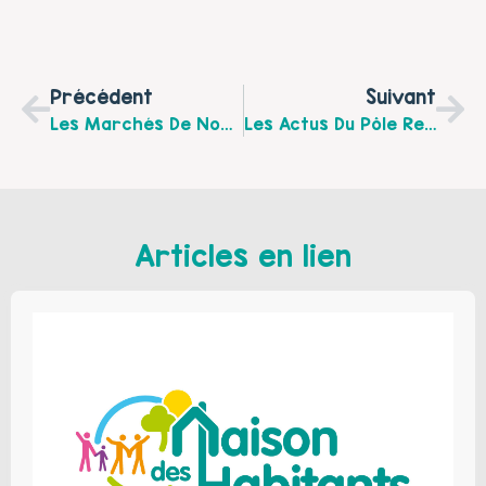
Précédent
Suivant
Les Marchés De Noël 2019 D’Artois Autisme 62
Les Actus Du Pôle Ressources Pour Parents D'ados Centre Social Arras Ouest
Articles en lien