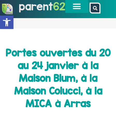
parent
62
Ouvrir la barre d’outils
Portes ouvertes du 20
au 24 janvier à la
Maison Blum, à la
Maison Colucci, à la
MICA à Arras