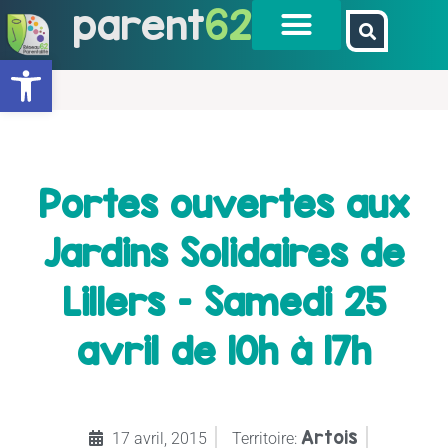
parent
62
Ouvrir la barre d’outils
Portes ouvertes aux
Jardins Solidaires de
Lillers – Samedi 25
avril de 10h à 17h
Artois
17 avril, 2015
Territoire: