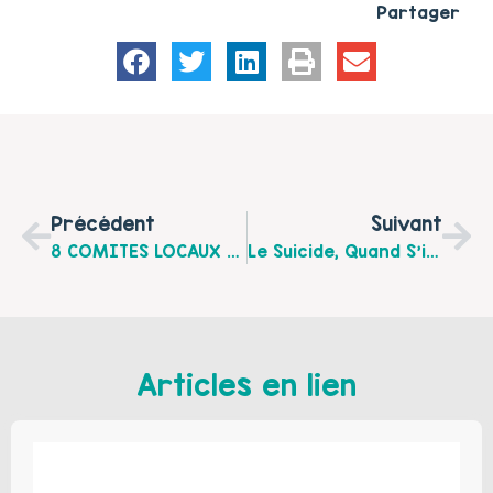
Partager
Précédent
Suivant
8 COMITES LOCAUX PARENTALITE, 8 RENDEZ-VOUS EN JUIN 2015
Le Suicide, Quand S’inquiéter Pour Les Adolescents ? : Un Dossier Bibliographique Pour En Parler
Articles en lien