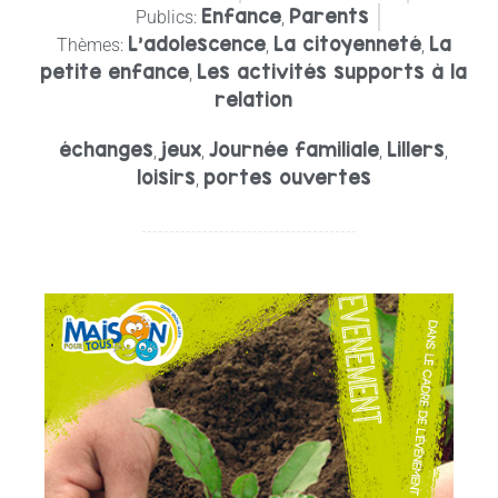
Enfance
Parents
Publics:
,
L’adolescence
La citoyenneté
La
Thèmes:
,
,
petite enfance
Les activités supports à la
,
relation
échanges
jeux
Journée familiale
Lillers
,
,
,
,
loisirs
portes ouvertes
,