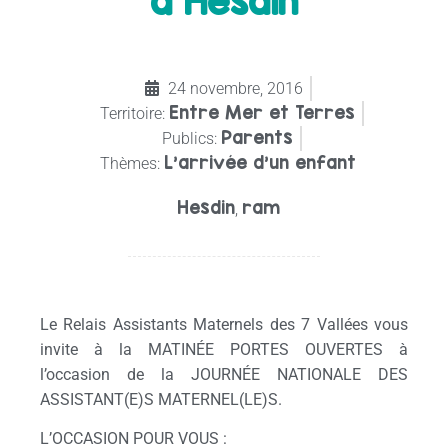
à Hesdin
24 novembre, 2016
Entre Mer et Terres
Territoire:
Parents
Publics:
L'arrivée d'un enfant
Thèmes:
Hesdin
ram
,
Le Relais Assistants Maternels des 7 Vallées vous
invite à la MATINÉE PORTES OUVERTES à
l’occasion de la JOURNÉE NATIONALE DES
ASSISTANT(E)S MATERNEL(LE)S.
L’OCCASION POUR VOUS :