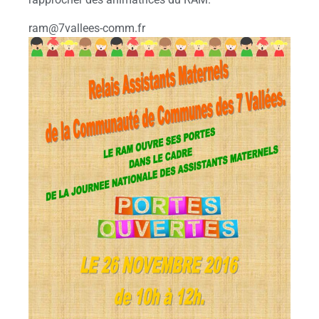
ram@7vallees-comm.fr