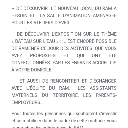
– DE DÉCOUVRIR LE NOUVEAU LOCAL DU RAM À
HESDIN ET LA SALLE D’ANIMATION AMÉNAGÉE
POUR LES ATELIERS D’ÉVEIL
– DE DÉCOUVRIR L’EXPOSITION SUR LE THÈME
« BÂTEAU SUR L’EAU » : IL EST ENCORE POSSIBLE
DE RAMENER CE JOUR DES ACTIVITÉS QUE VOUS
AVEZ PROPOSÉES ET QUI ONT ÉTÉ
CONFECTIONNÉES PAR LES ENFANTS ACCUEILLIS
À VOTRE DOMICILE
– ET AUSSI DE RENCONTRER ET D’ÉCHANGER
AVEC L’ÉQUIPE DU RAM, LES ASSISTANTS
MATERNELS DU TERRITOIRE, LES PARENTS-
EMPLOYEURS…
Pour toutes les personnes qui souhaitent s’investir
et se mobiliser dans le cadre de cette matinée, vous
rapprocher des animatrices du RAM.