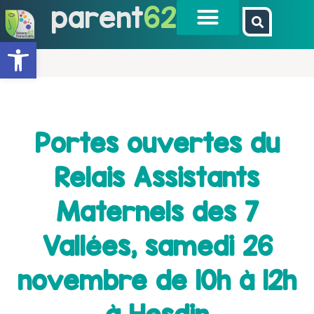
parent
62
Ouvrir la barre d’outils
Portes ouvertes du
Relais Assistants
Maternels des 7
Vallées, samedi 26
novembre de 10h à 12h