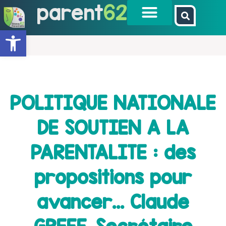
parent
62
Ouvrir la barre d’outils
POLITIQUE NATIONALE
DE SOUTIEN A LA
PARENTALITE : des
propositions pour
avancer… Claude