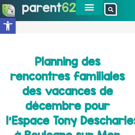
parent
62
Ouvrir la barre d’outils
Planning des
rencontres familiales
des vacances de
décembre pour
l’Espace Tony Descharle