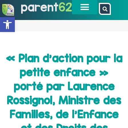
parent
62
Ouvrir la barre d’outils
« Plan d’action pour la
petite enfance »
porté par Laurence
Rossignol, Ministre des
Familles, de l’Enfance