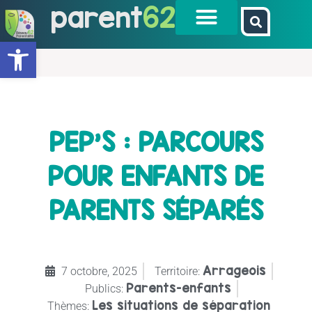
parent
62
Ouvrir la barre d’outils
PEP’S : PARCOURS
POUR ENFANTS DE
PARENTS SÉPARÉS
Arrageois
7 octobre, 2025
Territoire:
Parents-enfants
Publics:
Les situations de séparation
Thèmes: