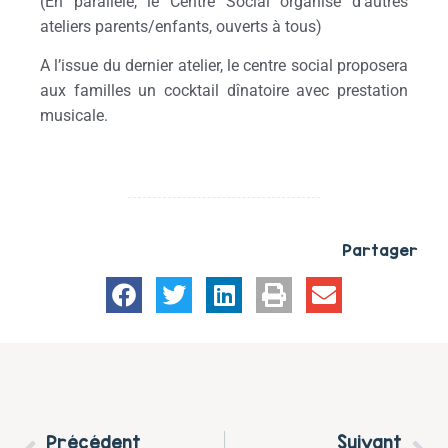
(En parallèle, le Centre Social organise d’autres
ateliers parents/enfants, ouverts à tous)
A l’issue du dernier atelier, le centre social proposera
aux familles un cocktail dînatoire avec prestation
musicale.
Partager
Précédent
Suivant