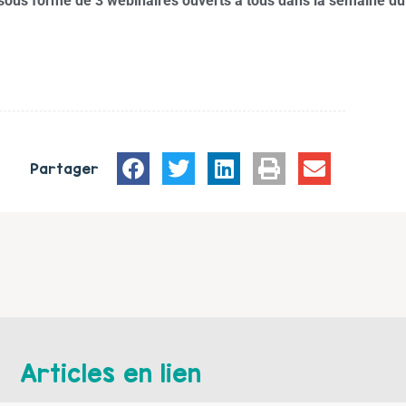
sous forme de 3 webinaires ouverts à tous dans la semaine du
Partager
Articles en lien