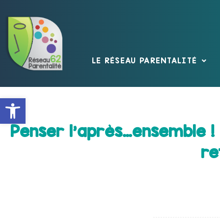
LE RÉSEAU PARENTALITÉ
Ouvrir la barre d’outils
Penser l’après…ensemble !
re