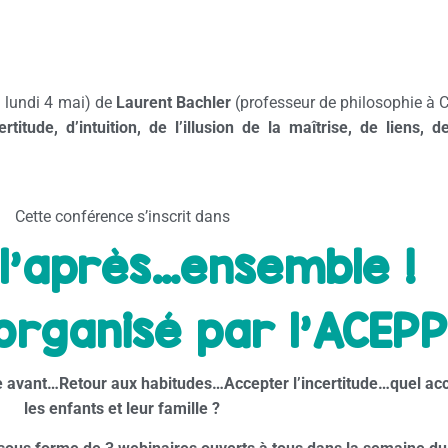
u lundi 4 mai) de
Laurent Bachler
(professeur de philosophie à
ertitude, d’intuition, de l’illusion de la
maîtrise
, de liens, d
Cette conférence s’inscrit dans
l’après…ensemble !
organisé par l’ACEPP
e avant…
Retour aux habitudes…
Accepter l’incertitude…quel acc
les enfants et leur famille ?