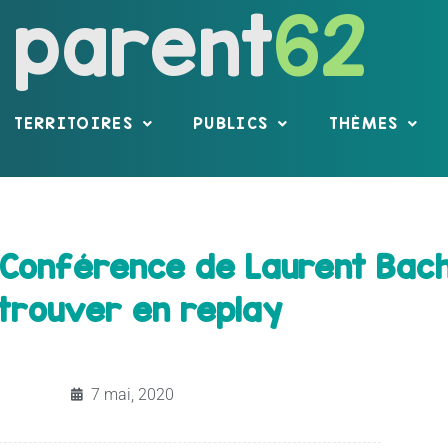
parent
62
TERRITOIRES
PUBLICS
THÈMES
 Conférence de Laurent Bach
trouver en replay
7 mai, 2020