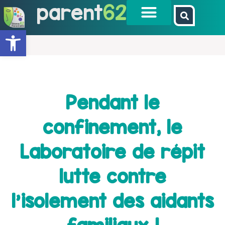
parent
62
Ouvrir la barre d’outils
Pendant le
confinement, le
Laboratoire de répit
lutte contre
l'isolement des aidants