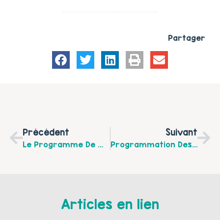
Partager
Précédent
Suivant
Le Programme De Mars 2026 Du Caféméléon
Programmation Des Ateliers D’avril 2026 – Maison Des 1000ers Jours Béthune
Articles en lien