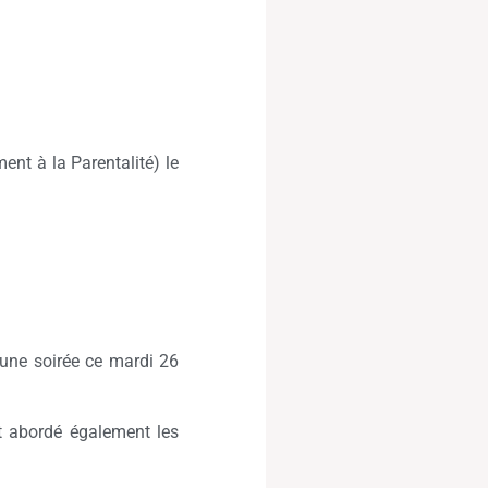
nt à la Parentalité) le
 une soirée ce mardi 26
nt abordé également les