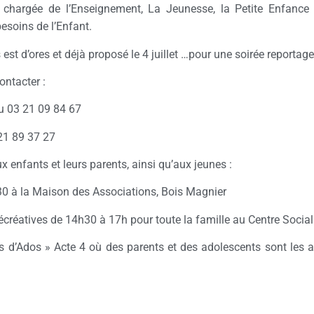
 chargée de l’Enseignement,
La Jeunesse,
la Petite Enfance
besoins de l’Enfant.
 est
d’ores et
déjà proposé le 4 juillet …pour une soirée reportage
ontacter :
au 03 21 09 84 67
21 89 37 27
 enfants et leurs parents, ainsi qu’aux jeunes :
30 à la Maison des Associations, Bois Magnier
 récréatives de 14h30 à 17h pour toute la famille au Centre Soci
es d’Ados » Acte 4 où des parents et des adolescents sont les