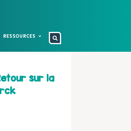
RESSOURCES
etour sur la
erck