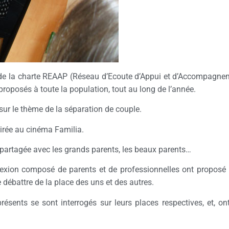
K de la charte REAAP (Réseau d’Ecoute d’Appui et d’Accompagneme
oposés à toute la population, tout au long de l’année.
sur le thème de la séparation de couple.
irée au cinéma Familia.
nt partagée avec les grands parents, les beaux parents…
éflexion composé de parents et de professionnelles ont proposé
débattre de la place des uns et des autres.
ésents se sont interrogés sur leurs places respectives, et, o