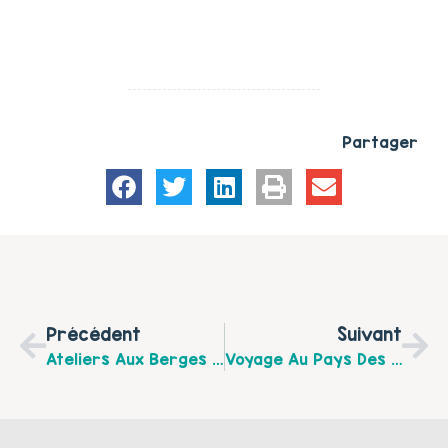
Partager
Précédent
Suivant
Ateliers Aux Berges Du 34 St Pol Sur Ternoise
Voyage Au Pays Des Contes – 27 Mai – 9h30 – Pernes