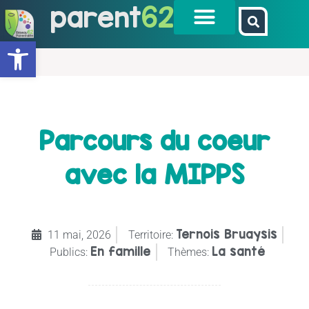
parent
62
Ouvrir la barre d’outils
Parcours du coeur
avec la MIPPS
Ternois Bruaysis
11 mai, 2026
Territoire:
En famille
La santé
Publics:
Thèmes: