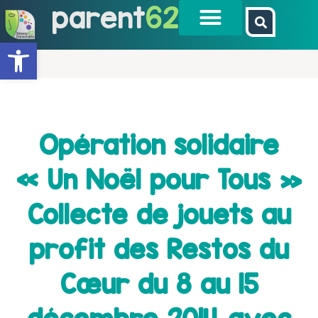
parent
62
Ouvrir la barre d’outils
Opération solidaire
« Un Noël pour Tous »
Collecte de jouets au
profit des Restos du
Cœur du 8 au 15