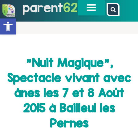
parent
62
Ouvrir la barre d’outils
"Nuit Magique",
Spectacle vivant avec
ânes les 7 et 8 Août
2015 à Bailleul les
Pernes