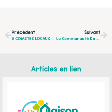
Précédent
Suivant
8 COMITES LOCAUX PARENTALITE, 8 RENDEZ-VOUS EN OCTOBRE 2015
La Communauté De Communes Du Pernois Continue Ses Ateliers Parents-Enfants !!
Articles en lien