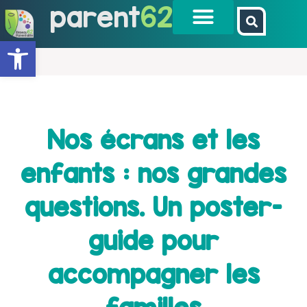
parent
62
Ouvrir la barre d’outils
Nos écrans et les
enfants : nos grandes
questions. Un poster-
guide pour
accompagner les