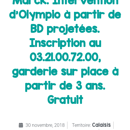
Marck. Intervention
d’Olympio à partir de
BD projetées.
Inscription au
03.21.00.72.00,
garderie sur place à
partir de 3 ans.
Gratuit
Calaisis
30 novembre, 2018
Territoire: