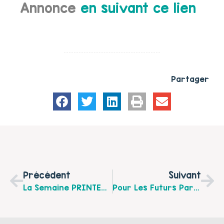
Annonce
en suivant ce lien
Partager
Précédent
Suivant
La Semaine PRINTEMPS DES FAMILLES À Bully-Les-Mines, Du 13 Au 18 Mai
Pour Les Futurs Parents : Forum Naissance, Le Jeudi 16 Mai Après-Midi À Lens