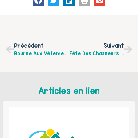
Précédent
Suivant
Bourse Aux Vêtements, Jouets Et Matériel De Puériculture Organisée Par Jumeaux Et Plus, Le Mercredi 5 Juin De 9h30 À 17h
Fête Des Chasseurs D’œufs Dans Les Quartiers Sellier, Cité 4 Et Cité 9 De Lens
Articles en lien