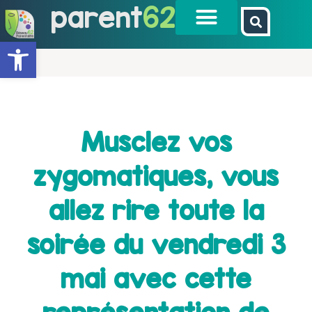
parent
62
Ouvrir la barre d’outils
Musclez vos
zygomatiques, vous
allez rire toute la
soirée du vendredi 3
mai avec cette