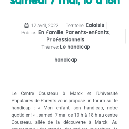
samedi 7 mai, 10 à 18h
Calaisis
12 avril, 2022
Territoire:
En famille
Parents-enfants
Publics:
,
,
Professionnels
Le handicap
Thèmes:
handicap
Le Centre Cousteau à Marck et l’Université
Populaires de Parents vous propose un forum sur le
handicap : « Mon enfant, son handicap, notre
quotidien! « , samedi 7 mai de 10 h à 18 h au centre
Cousteau, allée de la découverte à Marck. Au