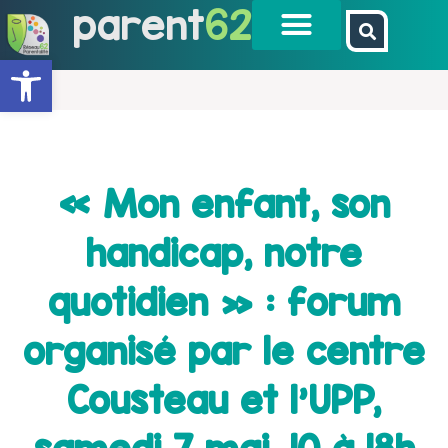
parent
62
Ouvrir la barre d’outils
« Mon enfant, son
handicap, notre
quotidien » : forum
organisé par le centre
Cousteau et l’UPP,