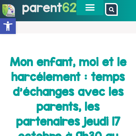
parent
62
Ouvrir la barre d’outils
Mon enfant, moi et le
harcélement : temps
d’échanges avec les
parents, les
partenaires jeudi 17