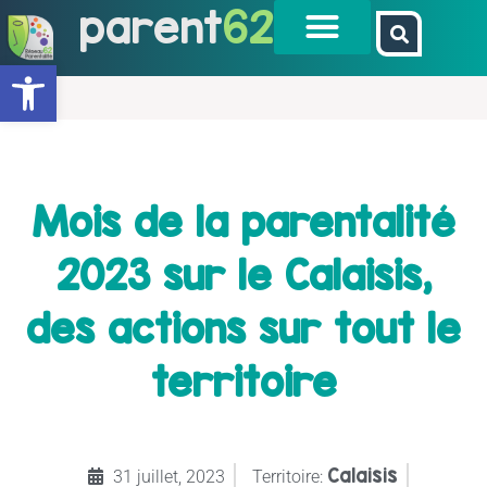
parent
62
Ouvrir la barre d’outils
Mois de la parentalité
2023 sur le Calaisis,
des actions sur tout le
territoire
Calaisis
31 juillet, 2023
Territoire: