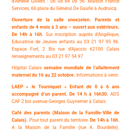
d’Amélie Gilliers : 06 08 64 06 56. Maison France
Services, 66 place du Général De Gaulle à Audruicq
Ouverture de la salle snoezelen.
Parents et
enfants de 4 mois à 3 ans – ouvert aux extérieurs.
De 14h à 16h
.
Sur inscription auprès d’Angélique,
Educatrice de Jeunes enfants au 03 21 97 95 96.
Espace Fort, 2 Bis rue d’Ajaccio 62100 Calais
renseignements au 03 21 97 54 97
Hôpital Calais
semaine mondiale de l’allaitement
maternel du 16 au 22 octobre.
Informations à venir.
LAEP « le Tourniquet »
Enfant de 0 à 6 ans
accompagné d’un parent. De
14 h à 16h30.
ADS
CAF 2 bis avenue Georges Guynemer à Calais.
Café des parents (Maison de la Famille-Ville de
Calais).
Pour tout parent du territoire.
De 14h à 16h
.
A la Maison de la Famille (rue A. Bourdelle).