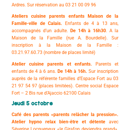
Ardres. Sur réservation au 03 21 00 09 96
Ateliers cuisine parents enfants Maison de la
Famille-ville de Calais.
Enfants de 4 à 13 ans,
accompagnés d’un adulte.
De 14h à 16h30
. A la
Maison de la Famille (rue A. Bourdelle). Sur
inscription à la Maison de la Famille :
03.21.97.60.73 (nombre de places limité)
Atelier cuisine parents et enfants.
Parents et
enfants de 4 à 6 ans.
De 14h à 16h.
Sur inscription
auprès de la référente familles d’Espace Fort au 03
21 97 54 97 (places limitées). Centre social Espace
Fort – 2 Bis rue d’Ajaccio 62100 Calais
Jeudi 5 octobre
Café des parents «parents relâcher la pression».
Atelier
hypno relax
bien-être et détente
a
vec
Séverine Locqueneux «le Girafon deviendra grand».