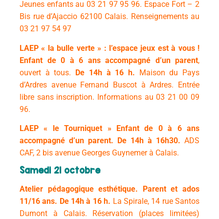
Jeunes enfants au 03 21 97 95 96.
Espace Fort – 2
Bis rue d’Ajaccio 62100 Calais. Renseignements au
03 21 97 54 97
LAEP « la bulle verte » : l’espace jeux est à vous !
Enfant de 0 à 6 ans accompagné d’un parent
,
ouvert à tous.
De
14h à 16 h.
Maison du Pays
d’Ardres avenue Fernand Buscot à Ardres. Entrée
libre sans inscription.
Informations au 03 21 00 09
96.
LAEP « le Tourniquet »
Enfant de 0 à 6 ans
accompagné d’un parent. De
14h à 16h30.
ADS
CAF, 2 bis avenue Georges Guynemer à Calais.
Samedi 21 octobre
Atelier pédagogique esthétique.
Parent et ados
11/16 ans. De
14h à 16 h.
La Spirale, 14 rue Santos
Dumont à Calais.
Réservation (places limitées)