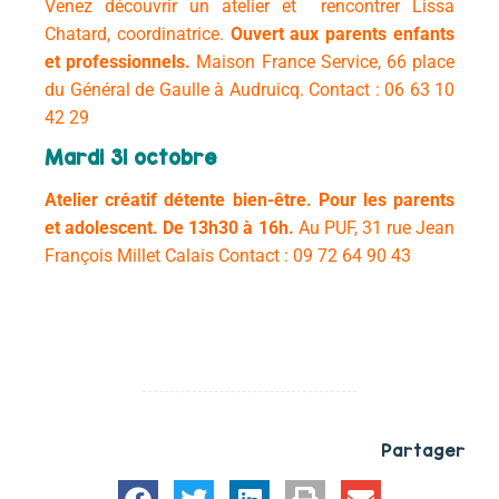
Venez découvrir un atelier et rencontrer Lissa
Chatard, coordinatrice.
Ouvert aux parents enfants
et professionnels.
Maison France Service, 66 place
du Général de Gaulle à Audruicq. Contact : 06 63 10
42 29
Mardi 31 octobre
Atelier créatif détente bien-être. Pour les p
arents
et adolescent. De
13h30 à 16h.
Au PUF, 31 rue Jean
François Millet Calais
Contact : 09 72 64 90 43
Partager