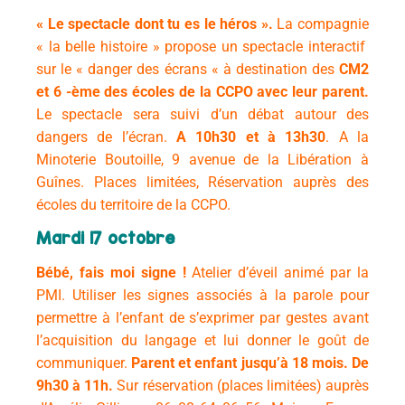
« Le spectacle dont tu es le héros ».
La compagnie
« la belle histoire » propose un spectacle interactif
sur le « danger des écrans « à destination des
CM2
et 6 -ème des écoles de la CCPO avec leur parent.
Le spectacle sera suivi d’un débat autour des
dangers de l’écran.
A
10h30 et à 13h30
.
A la
Minoterie Boutoille, 9 avenue de la Libération à
Guînes.
Places limitées, Réservation auprès des
écoles du territoire de la CCPO.
Mardi 17 octobre
Bébé,
fais moi
signe !
Atelier d’éveil animé par la
PMI.
Utiliser les signes associés à la parole pour
permettre à l’enfant de s’exprimer par gestes avant
l’acquisition du langage et lui donner le goût de
communiquer.
Parent et enfant jusqu’à 18 mois. De
9h30 à 11h.
Sur réservation (places limitées) auprès