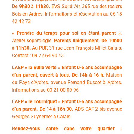
De
9h30 à 11h30.
EVS Solid ‘Air, 365 rue des rosiers
Bois en Ardres.
Informations et réservation au 06 18
42 42 73
« Prendre du temps pour soi en étant parent ».
Atelier sophrologie.
Parents uniquement. De
10h00
à 11h30.
Au PUF, 31 rue Jean François Millet Calais.
Contact : 09 72 64 90 43
LAEP « la Bulle verte »
Enfant 0-6 ans accompagné
d’un parent, ouvert à tous.
De
14h à 16 h.
Maison
du Pays d’Ardres, avenue Fernand Buscot à Ardres.
Informations au 03 21 00 09 96
LAEP « le Tourniquet »
Enfant 0-6 ans accompagné
d’un parent. De
14 à 16h 30.
ADS CAF 2 bis avenue
Georges Guynemer à Calais.
Rendez-vous santé dans votre quartier :