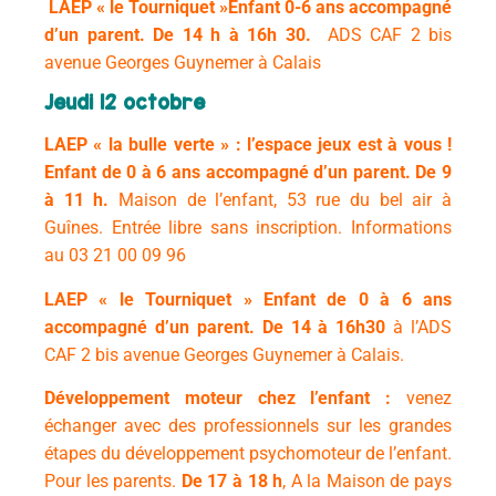
LAEP « le Tourniquet »
Enfant 0-6 ans accompagné
d’un parent. De
14 h à 16h 30.
ADS CAF 2 bis
avenue Georges Guynemer à Calais
Jeudi 12 octobre
LAEP « la bulle verte » : l’espace jeux est à vous !
Enfant de 0 à 6 ans accompagné d’un parent. De
9
à 11 h.
Maison de l’enfant, 53 rue du bel air à
Guînes. Entrée libre sans inscription.
Informations
au 03 21 00 09 96
LAEP « le Tourniquet »
Enfant de 0 à 6 ans
accompagné d’un parent. De
14 à 16h30
à l’
ADS
CAF 2 bis avenue Georges Guynemer à Calais.
Développement moteur chez l’enfant :
venez
échanger avec des professionnels sur les grandes
étapes du développement psychomoteur de l’enfant.
Pour les parents.
De 17 à 18 h
, A la Maison de pays