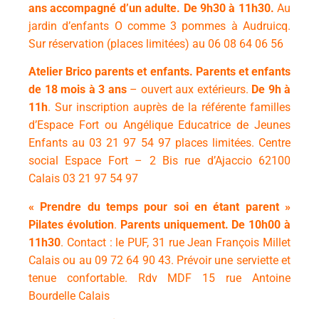
ans accompagné d’un adulte.
De
9h30 à 11h30.
Au
jardin d’enfants O comme 3 pommes à Audruicq.
Sur réservation (places limitées) au 06 08 64 06 56
Atelier Brico parents et enfants.
Parents et enfants
de 18 mois à 3 ans
– ouvert aux extérieurs.
De
9h à
11h
.
Sur inscription auprès de la référente familles
d’Espace Fort ou Angélique Educatrice de Jeunes
Enfants au 03 21 97 54 97 places limitées.
Centre
social Espace Fort – 2 Bis rue d’Ajaccio 62100
Calais 03 21 97 54 97
« Prendre du temps pour soi en étant parent »
Pilates évolution
.
Parents uniquement.
De
10h00 à
11h30
.
Contact : le PUF, 31 rue Jean François Millet
Calais ou au 09 72 64 90 43. Prévoir une serviette et
tenue confortable. Rdv MDF 15 rue Antoine
Bourdelle Calais