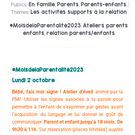
En famille
Parents
Parents-enfants
Publics:
,
,
Les activités supports à la relation
Thèmes:
#MoisdelaParentalité2023
Ateliers parents
,
enfants
relation parents/enfants
,
#MoisdelaParentalité2023
Lundi 2 octobre
Bébé,
fais moi
signe !
Atelier d’éveil
animé par la
PMI.
Utiliser les signes associés à la parole pour
permettre à l’enfant de s’exprimer par gestes avant
l’acquisition du langage et lui donner le goût de
communiquer.
Parent et enfant jusqu’à 18 mois.
De
9h30 à 11h.
Sur réservation (places limitées) auprès