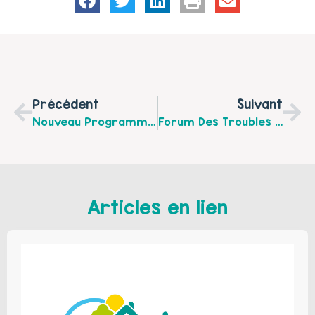
Précédent
Suivant
Nouveau Programme Des Actions Parentalité De La Communauté De Communes Pays D’Opale (septembre À Décembre2023)
Forum Des Troubles Dys, Samedi 23 Septembre De 9h30 À 16h30 Au Forum Gambetta À Calais.
Articles en lien