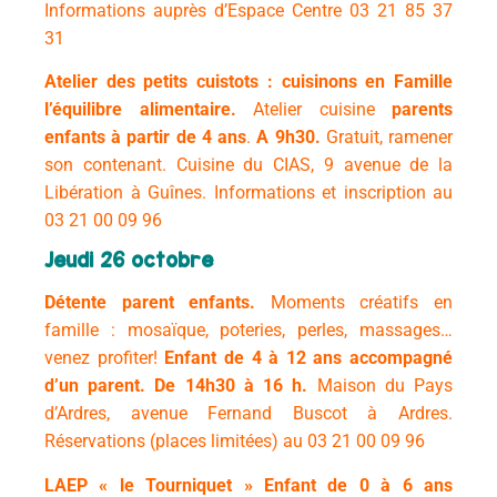
Informations auprès d’Espace Centre 03 21 85 37
31
Atelier des petits cuistots : cuisinons en Famille
l’équilibre alimentaire.
Atelier cuisine
parents
enfants à partir de 4 ans
.
A 9h30.
Gratuit, ramener
son contenant.
Cuisine du CIAS, 9 avenue de la
Libération à Guînes.
Informations et inscription au
03 21 00 09 96
Jeudi 26 octobre
Détente parent enfants.
Moments créatifs en
famille : mosaïque, poteries, perles, massages…
venez profiter!
Enfant de 4 à 12 ans accompagné
d’un parent. De
14h30 à 16 h.
Maison du Pays
d’Ardres, avenue Fernand Buscot à Ardres.
Réservations (places limitées) au 03 21 00 09 96
LAEP « le Tourniquet »
Enfant de 0 à 6 ans