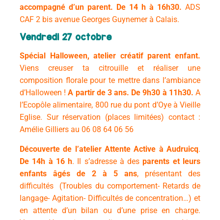
accompagné d’un parent. De
14 h à 16h30.
ADS
CAF 2 bis avenue Georges Guynemer à Calais.
Vendredi 27 octobre
Spécial Halloween, atelier créatif parent enfant.
Viens creuser ta citrouille et réaliser une
composition florale pour te mettre dans l’ambiance
d’Halloween !
A partir de 3 ans. De
9h30 à 11h30.
A
l’
Ecopôle alimentaire, 800 rue du pont d’Oye à Vieille
Eglise.
Sur réservation (places limitées) contact :
Amélie Gilliers au 06 08 64 06 56
Découverte de l’atelier Attente Active à Audruicq
.
De 14h à 16 h
. Il s’adresse à des
parents et leurs
enfants âgés de 2 à 5 ans
,
présentant des
difficultés (Troubles du comportement- Retards de
langage- Agitation- Difficultés de concentration…) et
en attente d’un bilan ou d’une prise en charge.