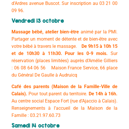
d’Ardres avenue Buscot. Sur inscription au 03 21 00
09 96.
Vendredi 13 octobre
Massage bébé, atelier bien-être
animé par la PMI.
Partager un moment de détente et de bien-être avec
votre bébé à travers le massage.
De 9h15 à 10h 15
et de 10h30 à 11h30.
Pour les 0-9 mois.
Sur
réservation (places limitées) auprès d’Amélie Gilliers
: 06 08 64 06 56
Maison France Service, 66 place
du Général De Gaulle à Audruicq
Café des parents (Maison de la Famille-Ville de
Calais).
Pour tout parent du territoire.
De 14h à 16h.
Au centre social Espace Fort (rue d’Ajaccio à Calais).
Renseignements à l’accueil de la Maison de la
Famille : 03.21.97.60.73
Samedi 14 octobre