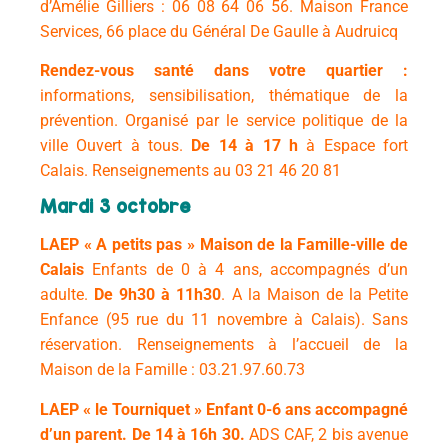
d’Amélie Gilliers : 06 08 64 06 56.
Maison France
Services, 66 place du Général De Gaulle à Audruicq
Rendez-vous santé dans votre quartier :
informations, sensibilisation, thématique de la
prévention. Organisé par le service politique de la
ville Ouvert à tous.
De 14 à 17 h
à Espace fort
Calais. Renseignements au 03 21 46 20 81
Mardi 3 octobre
LAEP
« A petits pas » Maison de la Famille-ville de
Calais
Enfants de 0 à 4 ans, accompagnés d’un
adulte.
De 9h30 à 11h30
. A la Maison de la Petite
Enfance (95 rue du 11 novembre à Calais). Sans
réservation. Renseignements à l’accueil de la
Maison de la Famille : 03.21.97.60.73
LAEP « le Tourniquet »
Enfant 0-6 ans accompagné
d’un parent. De
14 à 16h 30.
ADS CAF, 2 bis avenue