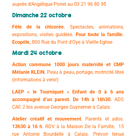
auprès d’Angélique Poiret au 03 21 96 80 95
Dimanche 22 octobre
Fête de la chicorée.
Spectacles, animations,
expositions, visites guidées.
Pour toute la famille.
Ecopôle,
800 Rue du Pont d’Oye à Vieille Eglise
Mardi 24 octobre
Action commune 1000 jours maternité et CMP
Mélanie KLEIN.
Peau à peau, portage, motricité libre
(informations à venir)
LAEP « le Tourniquet » Enfant de 0 à 6 ans
accompagné d’un parent. De 14h à 16h30.
ADS
CAF, 2 bis avenue Georges Guynemer à Calais.
Atelier créatif et mouvement
. Parents et ados.
13h30 à 16 h
. RDV à la Maison De la Famille, 15
rue Antoine Bourdelle à Calais. Prévoir tenue