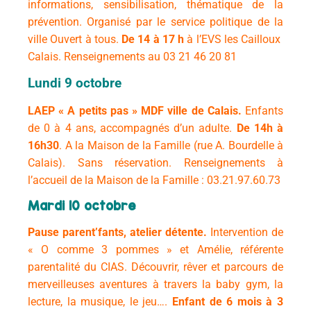
informations, sensibilisation, thématique de la
prévention. Organisé par le service politique de la
ville Ouvert à tous.
De 14 à 17 h
à l’EVS les Cailloux
Calais. Renseignements au 03 21 46 20 81
Lundi 9 octobre
LAEP
« A petits pas »
MDF ville de Calais.
Enfants
de 0 à 4 ans, accompagnés d’un adulte.
De 14h à
16h30
.
A la Maison de la Famille (rue A. Bourdelle à
Calais).
Sans réservation.
Renseignements à
l’accueil de la Maison de la Famille : 03.21.97.60.73
Mardi 10 octobre
Pause parent’fants, atelier détente.
Intervention de
« O comme 3 pommes » et Amélie, référente
parentalité du CIAS.
Découvrir, rêver et parcours de
merveilleuses aventures à travers la baby gym, la
lecture, la musique, le jeu….
Enfant de 6 mois à 3